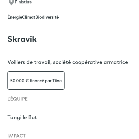
FInistère
Énergie
Climat
Biodiversité
Skravik
Voiliers de travail, société coopérative armatrice
50 000 €
financé par Tiina
L'ÉQUIPE
Tangi le Bot
IMPACT