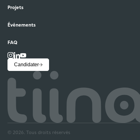
Projets
Événements
FAQ
Candidater
© 2026. Tous droits réservés