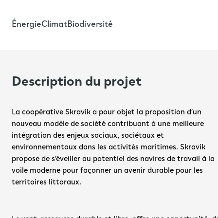
Énergie
Climat
Biodiversité
Description du projet
La coopérative Skravik a pour objet la proposition d’un 
nouveau modèle de société contribuant à une meilleure 
intégration des enjeux sociaux, sociétaux et 
environnementaux dans les activités maritimes. Skravik 
propose de s’éveiller au potentiel des navires de travail à la 
voile moderne pour façonner un avenir durable pour les 
territoires littoraux.
Le vent, ressource durable et libre, offre une opportunité de