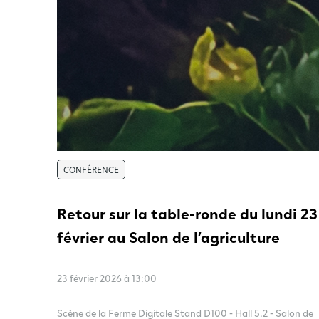
CONFÉRENCE
Retour sur la table-ronde du lundi 23
février au Salon de l’agriculture
23 février 2026 à 13:00
Scène de la Ferme Digitale Stand D100 - Hall 5.2 - Salon de