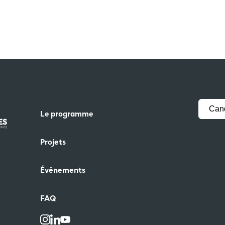
Cand
Le programme
Projets
Événements
FAQ