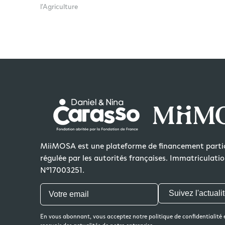
l’Agriculture
MiiMOSA est une plateforme de financement partic
régulée par les autorités françaises. Immatriculat
N°17003251.
Suivez l'actuali
En vous abonnant, vous acceptez notre politique de confidentialité 
recevoir des actualités de notre entreprise.